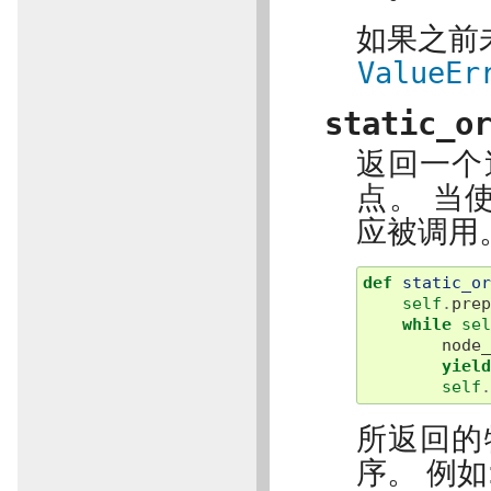
如果之前
ValueEr
static_o
返回一个
点。 当
应被调用
def
static_o
self
.
pre
while
se
node
yiel
self
所返回的
序。 例如