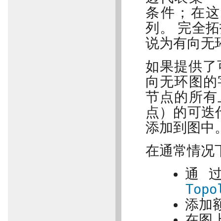
条件；在这
列。 完全
说为有向无
如果提供了
向无环图的
节点的所有
点）的可迭
添加到图中
在通常情况
通
Topo
添加
在图