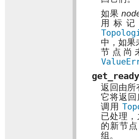
如果
nod
用标记
Topolog
中，如果
节点尚
ValueEr
get_read
返回由所
它将返回
调用
Top
已处理，
的新节点
组。