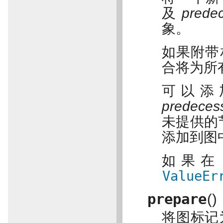
及
prede
象。
如果附带
合将为所
可以添
predeces
未提供的
添加到图
如果
ValueEr
prepare
(
)
将图标记