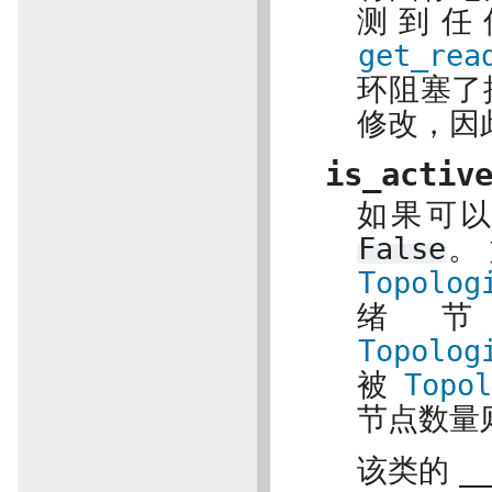
测到任
get_rea
环阻塞了
修改，因
is_activ
如果可
False
。
Topolog
绪
Topolog
被
Topol
节点数量
该类的
_