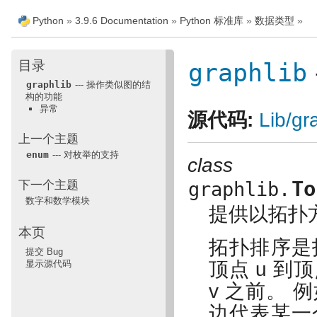
Python
»
3.9.6 Documentation
»
Python 标准库
»
数据类型
»
目录
graphlib
graphlib
--- 操作类似图的结
构的功能
异常
源代码:
Lib/gr
上一个主题
enum
--- 对枚举的支持
class
To
下一个主题
graphlib.
数字和数学模块
提供以拓扑
本页
拓扑排序是
提交 Bug
显示源代码
顶点 u 到顶
v 之前。
边代表某一