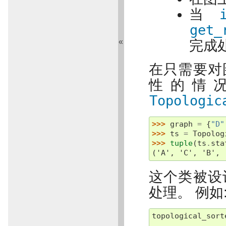
当
get_
«
完成
在只需要对
性的情
Topologic
>>> 
graph
=
{
"D"
>>> 
ts
=
Topolog
>>> 
tuple
(
ts
.
sta
('A', 'C', 'B', 
这个类被设
处理。 例如
topological_sort