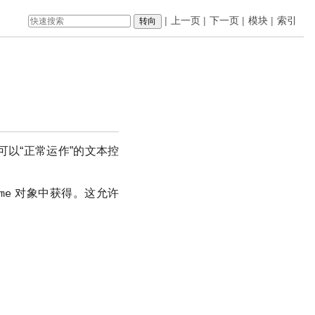
|
上一页
|
下一页
|
模块
|
索引
以“正常运作”的文本控
me
对象中获得。这允许