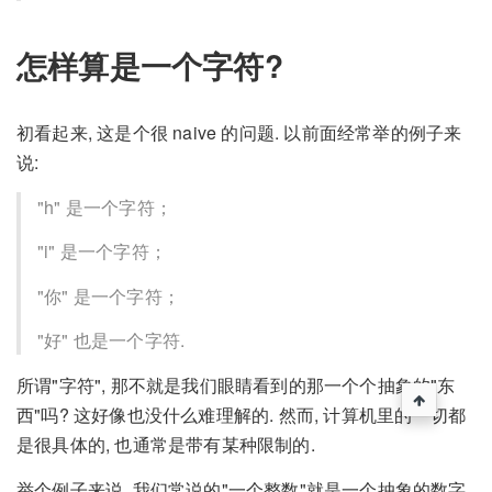
怎样算是一个字符?
初看起来, 这是个很 naive 的问题. 以前面经常举的例子来
说:
"h" 是一个字符；
"i" 是一个字符；
"你" 是一个字符；
"好" 也是一个字符.
所谓"字符", 那不就是我们眼睛看到的那一个个抽象的"东
西"吗? 这好像也没什么难理解的. 然而, 计算机里的一切都
是很具体的, 也通常是带有某种限制的.
举个例子来说, 我们常说的"一个整数"就是一个抽象的数字,