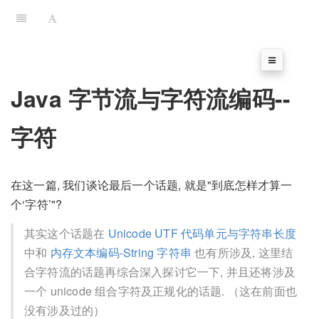
Java 字节流与字符流编码--
字符
在这一篇, 我们谈论最后一个话题, 就是"到底怎样才算一
个‘字符’"?
其实这个话题在
Unicode UTF 代码单元与字符串长度
中和
内存文本编码-String 字符串
也有所涉及, 这里结
合字符流的话题再综合深入探讨它一下, 并且还将涉及
一个 unicode 组合字符及正规化的话题. （这在前面也
没有涉及过的）