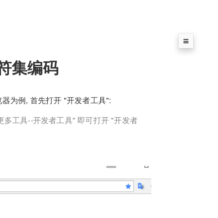
符集编码
器为例, 首先打开 "开发者工具":
更多工具--开发者工具" 即可打开 "开发者