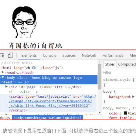
缺省情况下显示在原窗口下面, 可以选择最右边三个竖点的按钮, 然