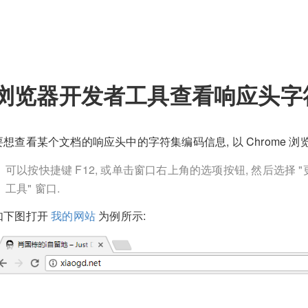
浏览器开发者工具查看响应头字
要想查看某个文档的响应头中的字符集编码信息, 以 Chrome 浏览
可以按快捷键 F12, 或单击窗口右上角的选项按钮, 然后选择 "
工具" 窗口.
如下图打开
我的网站
为例所示: