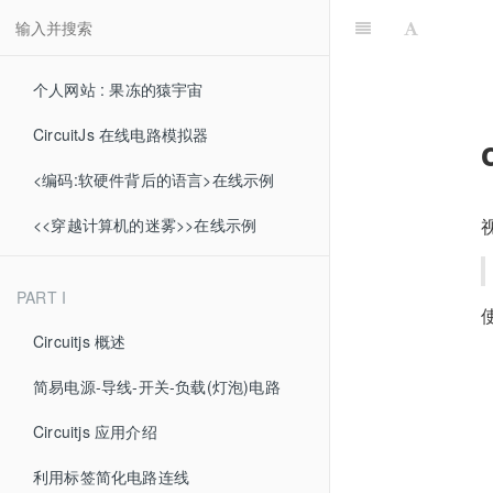
个人网站 : 果冻的猿宇宙
CircuitJs 在线电路模拟器
<编码:软硬件背后的语言>在线示例
<<穿越计算机的迷雾>>在线示例
PART I
Circuitjs 概述
简易电源-导线-开关-负载(灯泡)电路
Circuitjs 应用介绍
利用标签简化电路连线