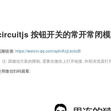
circuitjs 按钮开关的常开常闭
视频链接:
https://weixin.qq.com/sph/AcjLkckzB
注: 因微信方面的限制, 需要在微信上打开链接, 外部浏览器打
使用微信扫码观看: