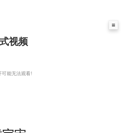
模式视频
开可能无法观看!